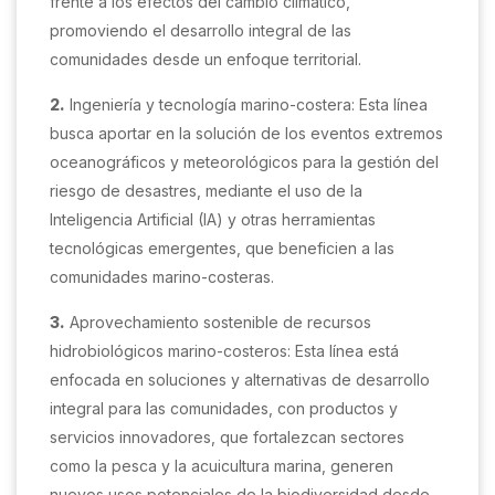
frente a los efectos del cambio climático,
promoviendo el desarrollo integral de las
comunidades desde un enfoque territorial.
2.
Ingeniería y tecnología marino-costera: Esta línea
busca aportar en la solución de los eventos extremos
oceanográficos y meteorológicos para la gestión del
riesgo de desastres, mediante el uso de la
Inteligencia Artificial (IA) y otras herramientas
tecnológicas emergentes, que beneficien a las
comunidades marino-costeras.
3.
Aprovechamiento sostenible de recursos
hidrobiológicos marino-costeros: Esta línea está
enfocada en soluciones y alternativas de desarrollo
integral para las comunidades, con productos y
servicios innovadores, que fortalezcan sectores
como la pesca y la acuicultura marina, generen
nuevos usos potenciales de la biodiversidad desde