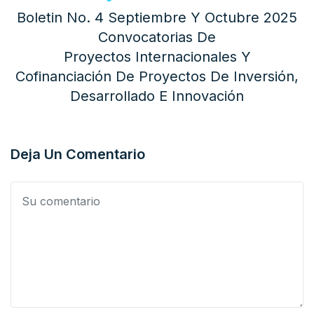
Boletin No. 4 Septiembre Y Octubre 2025
Convocatorias De
Proyectos Internacionales Y
Cofinanciación De Proyectos De Inversión,
Desarrollado E Innovación
Deja Un Comentario