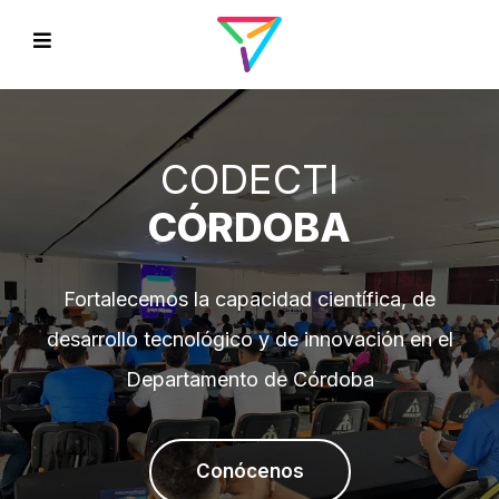
CODECTI
CÓRDOBA
Fortalecemos la capacidad científica, de
EVIOUS
desarrollo tecnológico y de innovación en el
Departamento de Córdoba
Conócenos