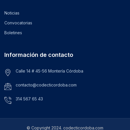
Noticias
Convocatorias
Boletines
Información de contacto
Calle 14 # 45-56 Montería Córdoba
contacto@codecticordoba.com
314 567 65 43
© Copyright 2024. codecticordoba.com