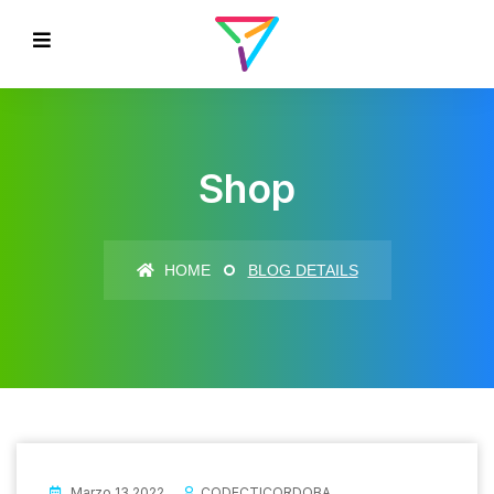
Shop
HOME
BLOG DETAILS
Marzo 13 2022
CODECTICORDOBA