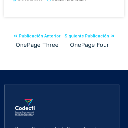
Publicación Anterior
Siguiente Publicación
OnePage Three
OnePage Four